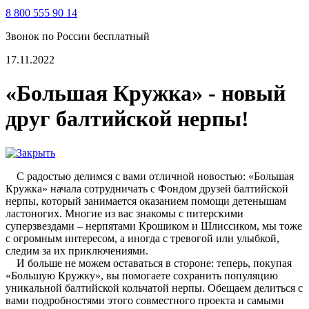
8 800 555 90 14
Звонок по России бесплатный
17.11.2022
«Большая Кружка» - новый
друг балтийской нерпы!
С радостью делимся с вами отличной новостью: «Большая
Кружка» начала сотрудничать с Фондом друзей балтийской
нерпы, который занимается оказанием помощи детенышам
ластоногих. Многие из вас знакомы с питерскими
суперзвездами – нерпятами Крошиком и Шлиссиком, мы тоже
с огромным интересом, а иногда с тревогой или улыбкой,
следим за их приключениями.
И больше не можем оставаться в стороне: теперь, покупая
«Большую Кружку», вы помогаете сохранить популяцию
уникальной балтийской кольчатой нерпы. Обещаем делиться с
вами подробностями этого совместного проекта и самыми