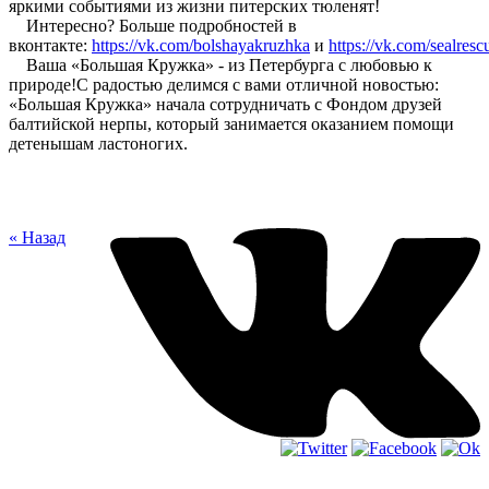
яркими событиями из жизни питерских тюленят!
Интересно? Больше подробностей в
вконтакте:
https://vk.com/bolshayakruzhka
и
https://vk.com/sealresc
Ваша «Большая Кружка» - из Петербурга с любовью к
природе!С радостью делимся с вами отличной новостью:
«Большая Кружка» начала сотрудничать с Фондом друзей
балтийской нерпы, который занимается оказанием помощи
детенышам ластоногих.
« Назад